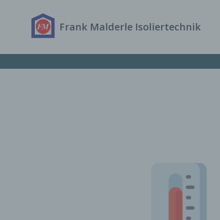
Zum
Inhalt
Frank Malderle Isoliertechnik
springen