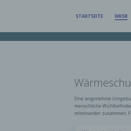
STARTSEITE
WKSB
Wärmeschu
Eine angenehme Umgebung
menschliche Wohlbefinde
miteinander zusammen. Fü